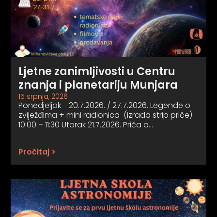
Ljetne zanimljivosti u Centru
znanja i planetariju Munjara
15 srpnja, 2026
Ponedjeljak 20.7.2026. / 27.7.2026. Legende o
zviježđima + mini radionica (izrada strip priče)
10:00 – 11:30 Utorak 21.7.2026. Priča o…
Pročitaj >