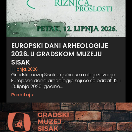
EUROPSKI DANI ARHEOLOGIJE
2026. U GRADSKOM MUZEJU
SISAK
11 lipnja, 2026
Gradski muzej Sisak uključio se u obilježavanje
Europskih dana arheologije koji će se održati 12. i
13. lipnja 2026. godine…
Pročitaj >