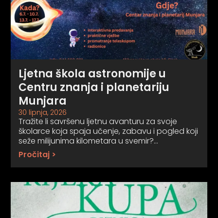
Ljetna škola astronomije u
Centru znanja i planetariju
Munjara
30 lipnja, 2026
Tražite li savršenu ljetnu avanturu za svoje
školarce koja spaja učenje, zabavu i pogled koji
seže milijunima kilometara u svemir?…
Pročitaj >