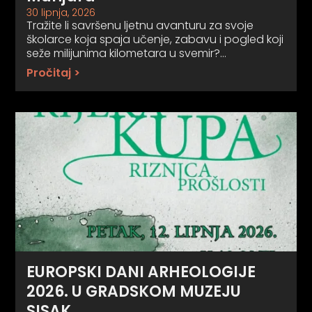
30 lipnja, 2026
Tražite li savršenu ljetnu avanturu za svoje
školarce koja spaja učenje, zabavu i pogled koji
seže milijunima kilometara u svemir?…
Pročitaj >
EUROPSKI DANI ARHEOLOGIJE
2026. U GRADSKOM MUZEJU
SISAK