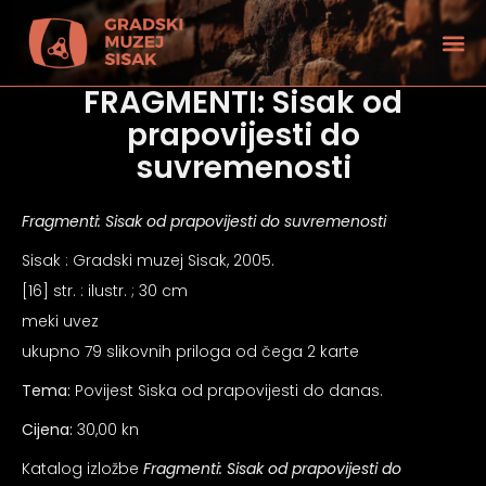
FRAGMENTI: Sisak od
prapovijesti do
suvremenosti
Fragmenti: Sisak od prapovijesti do suvremenosti
Sisak : Gradski muzej Sisak, 2005.
[16] str. : ilustr. ; 30 cm
meki uvez
ukupno 79 slikovnih priloga od čega 2 karte
Tema:
Povijest Siska od prapovijesti do danas.
tećenjem vida
Cijena:
30,00 kn
Katalog izložbe
Fragmenti: Sisak od prapovijesti do