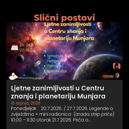
Slični postovi
Ljetne zanimljivosti u Centru
znanja i planetariju Munjara
15 srpnja, 2026
Ponedjeljak 20.7.2026. / 27.7.2026. Legende o
zviježđima + mini radionica (izrada strip priče)
10:00 – 11:30 Utorak 21.7.2026. Priča o…