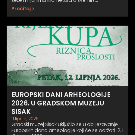
seže milijunima kilometara u svemir?…
Pročitaj >
EUROPSKI DANI ARHEOLOGIJE
2026. U GRADSKOM MUZEJU
SISAK
11 lipnja, 2026
Gradski muzej Sisak uključio se u obilježavanje
Europskih dana arheologije koji će se održati 12. i