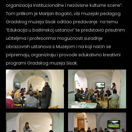
psiju
organizacija institucionalne i nezavisne kulturne scene”.
Tom prilikom je Marijan Bogatić, viši muzejski pedagog
Gradskog muzeja Sisak održao predavanje na temu
m
”Edukacija u baštinskoj ustanovi” te predstavio prisutnim
učiteljima i profesorima mogućnosti suradnje
obrazovnih ustanova s Muzejom i na koji način se
pripremaju, organiziraju i provode edukativno kreativni
programi Gradskog muzeja Sisak.
psiju