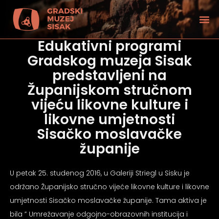
Edukativni programi
Gradskog muzeja Sisak
predstavljeni na
Županijskom stručnom
vijeću likovne kulture i
likovne umjetnosti
Sisačko moslavačke
županije
U petak 25. studenog 2016, u Galeriji Striegl u Sisku je
održano Županijsko stručno vijeće likovne kulture i likovne
tećenjem vida
umjetnosti Sisačko moslavačke županije. Tama aktiva je
bila ” Umrežavanje odgojno-obrazovnih institucija i