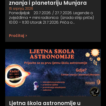
znanja i planetariju Munjara
15 srpnja, 2026
Ponedjeljak 20.7.2026. / 27.7.2026. Legende o
zviježđima + mini radionica (izrada strip priče)
10:00 – 11:30 Utorak 21.7.2026. Priča o…
Pročitaj >
Ljetna škola astronomije u