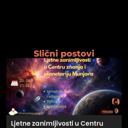
Slični postovi
Ljetne zanimljivosti u Centru