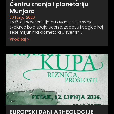
Centru znanja i planetariju
Munjara
30 lipnja, 2026
Tražite li savršenu ljetnu avanturu za svoje
školarce koja spaja učenje, zabavu i pogled koji
seže milijunima kilometara u svemir?…
Pročitaj >
EUROPSKI DANI ARHEOLOGIJE