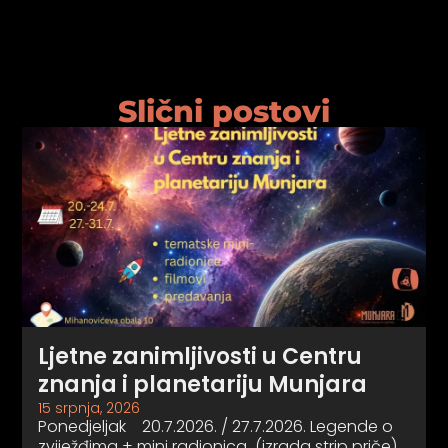
Slični postovi
Ljetne zanimljivosti u Centru
znanja i planetariju Munjara
15 srpnja, 2026
Ponedjeljak 20.7.2026. / 27.7.2026. Legende o
zviježđima + mini radionica (izrada strip priče)