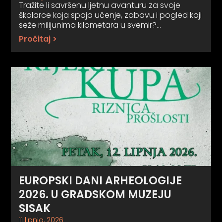
Tražite li savršenu ljetnu avanturu za svoje
školarce koja spaja učenje, zabavu i pogled koji
seže milijunima kilometara u svemir?…
Pročitaj >
EUROPSKI DANI ARHEOLOGIJE
2026. U GRADSKOM MUZEJU
SISAK
11 lipnja, 2026