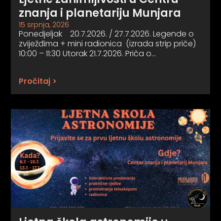
znanja i planetariju Munjara
15 srpnja, 2026
Ponedjeljak 20.7.2026. / 27.7.2026. Legende o
zviježđima + mini radionica (izrada strip priče)
10:00 – 11:30 Utorak 21.7.2026. Priča o…
Pročitaj >