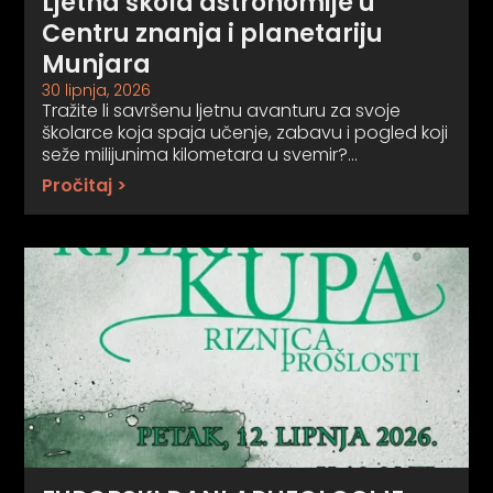
Ljetna škola astronomije u
Centru znanja i planetariju
Munjara
30 lipnja, 2026
Tražite li savršenu ljetnu avanturu za svoje
školarce koja spaja učenje, zabavu i pogled koji
seže milijunima kilometara u svemir?…
Pročitaj >