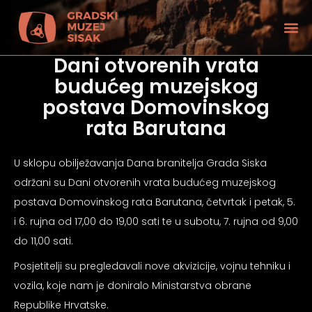
Dani otvorenih vrata
budućeg muzejskog
postava Domovinskog
rata Barutana
U sklopu obilježavanja Dana branitelja Grada Siska
održani su Dani otvorenih vrata budućeg muzejskog
postava Domovinskog rata Barutana, četvrtak i petak, 5.
i 6. rujna od 17,00 do 19,00 sati te u subotu, 7. rujna od 9,00
do 11,00 sati.
Posjetitelji su pregledavali nove akvizicije, vojnu tehniku i
tećenjem vida
vozila, koje nam je doniralo Ministarstva obrane
Republike Hrvatske.