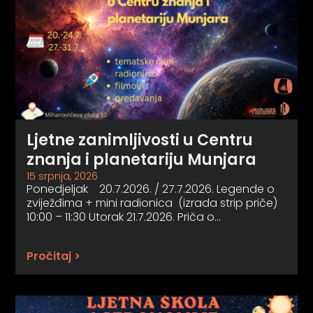
Ljetne zanimljivosti u Centru
znanja i planetariju Munjara
15 srpnja, 2026
Ponedjeljak 20.7.2026. / 27.7.2026. Legende o
zviježđima + mini radionica (izrada strip priče)
10:00 – 11:30 Utorak 21.7.2026. Priča o…
Pročitaj >