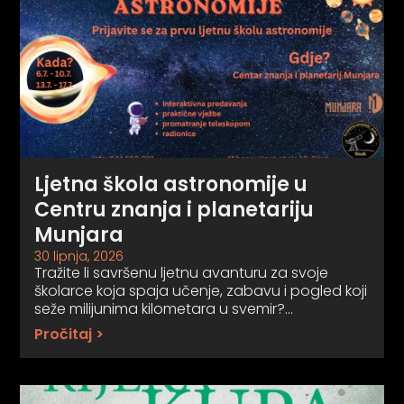
Ljetna škola astronomije u
Centru znanja i planetariju
Munjara
30 lipnja, 2026
Tražite li savršenu ljetnu avanturu za svoje
školarce koja spaja učenje, zabavu i pogled koji
seže milijunima kilometara u svemir?…
Pročitaj >