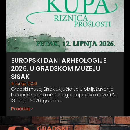
EUROPSKI DANI ARHEOLOGIJE
2026. U GRADSKOM MUZEJU
SISAK
11 lipnja, 2026
Gradski muzej Sisak uključio se u obilježavanje
Europskih dana arheologije koji će se održati 12. i
13. lipnja 2026. godine…
Pročitaj >