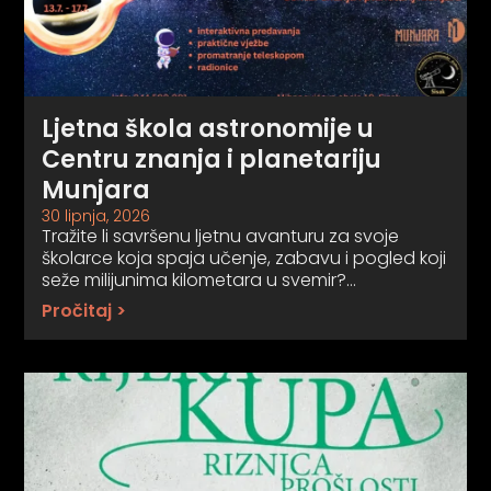
Ljetna škola astronomije u
Centru znanja i planetariju
Munjara
30 lipnja, 2026
Tražite li savršenu ljetnu avanturu za svoje
školarce koja spaja učenje, zabavu i pogled koji
seže milijunima kilometara u svemir?…
Pročitaj >