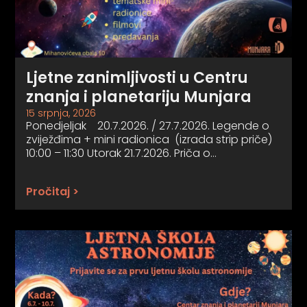
Ljetne zanimljivosti u Centru
znanja i planetariju Munjara
15 srpnja, 2026
Ponedjeljak 20.7.2026. / 27.7.2026. Legende o
zviježđima + mini radionica (izrada strip priče)
10:00 – 11:30 Utorak 21.7.2026. Priča o…
Pročitaj >