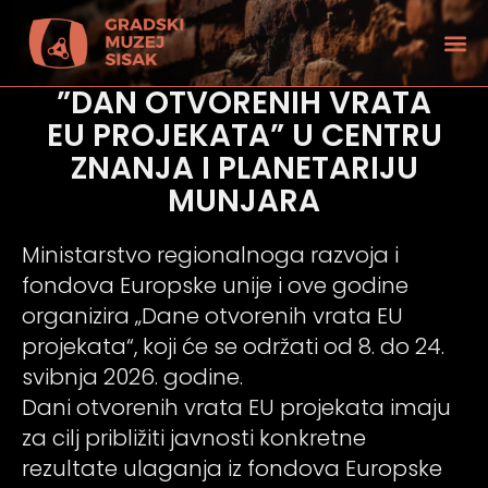
”DAN OTVORENIH VRATA
EU PROJEKATA” U CENTRU
ZNANJA I PLANETARIJU
MUNJARA
Ministarstvo regionalnoga razvoja i
fondova Europske unije i ove godine
organizira „Dane otvorenih vrata EU
projekata“, koji će se održati od 8. do 24.
svibnja 2026. godine.
Dani otvorenih vrata EU projekata imaju
tećenjem vida
za cilj približiti javnosti konkretne
rezultate ulaganja iz fondova Europske