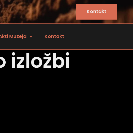
Kontakt
Akti Muzeja
Kontakt
o izložbi