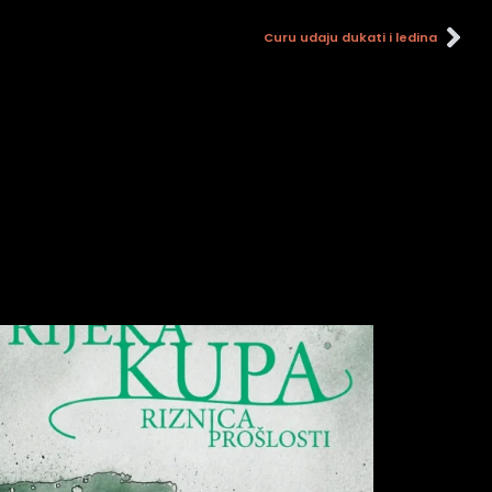
Curu udaju dukati i ledina