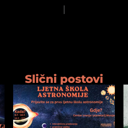
Slični postovi