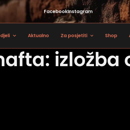
Facebook
Instagram
djeli
Aktualno
Za posjetiti
Shop
nafta: izložba 