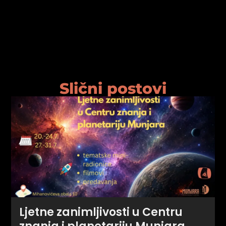
Slični postovi
Ljetne zanimljivosti u Centru