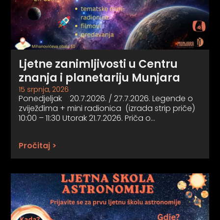
Ljetne zanimljivosti u Centru
znanja i planetariju Munjara
15 srpnja, 2026
Ponedjeljak 20.7.2026. / 27.7.2026. Legende o
zviježđima + mini radionica (izrada strip priče)
10:00 – 11:30 Utorak 21.7.2026. Priča o…
Pročitaj >