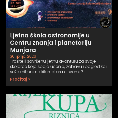
Ljetna škola astronomije u
Centru znanja i planetariju
Munjara
30 lipnja, 2026
Tražite li savršenu ljetnu avanturu za svoje
školarce koja spaja učenje, zabavu i pogled koji
seže milijunima kilometara u svemir?…
Pročitaj >