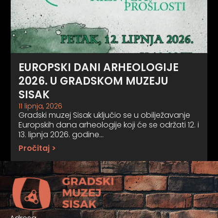
EUROPSKI DANI ARHEOLOGIJE
2026. U GRADSKOM MUZEJU
SISAK
11 lipnja, 2026
Gradski muzej Sisak uključio se u obilježavanje
Europskih dana arheologije koji će se održati 12. i
13. lipnja 2026. godine…
Pročitaj >