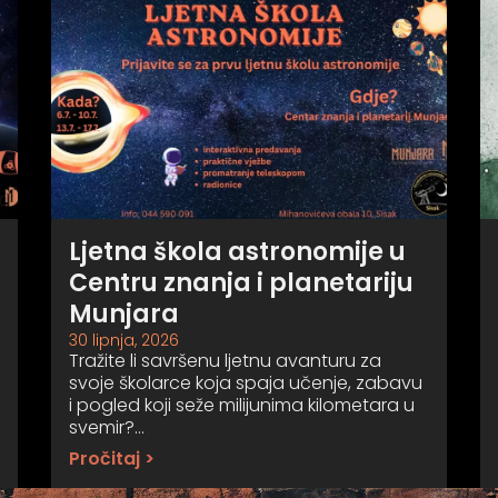
Ljetna škola astronomije u
Centru znanja i planetariju
Munjara
30 lipnja, 2026
Tražite li savršenu ljetnu avanturu za
svoje školarce koja spaja učenje, zabavu
i pogled koji seže milijunima kilometara u
svemir?…
Pročitaj >