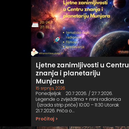
Ljetne zanimljivosti u Centru
znanja i planetariju
Munjara
15 srpnja, 2026
Ponedjeljak 20.7.2026. / 27.7.2026.
Legende o zviježđima + mini radionica
(izrada strip priče) 10:00 – 11:30 Utorak
21.7.2026. Priča o…
Pročitaj >