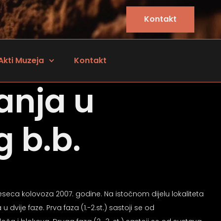
Kontakt
Akti Muzeja
Kontakt
anja u
g b.b.
jeseca kolovoza 2007. godine. Na istočnom dijelu lokaliteta
vije faze. Prva faza (1.-2.st.) sastoji se od