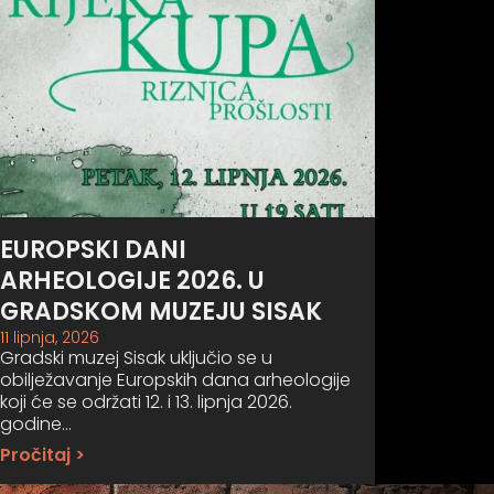
EUROPSKI DANI
ARHEOLOGIJE 2026. U
GRADSKOM MUZEJU SISAK
11 lipnja, 2026
Gradski muzej Sisak uključio se u
obilježavanje Europskih dana arheologije
koji će se održati 12. i 13. lipnja 2026.
godine…
Pročitaj >