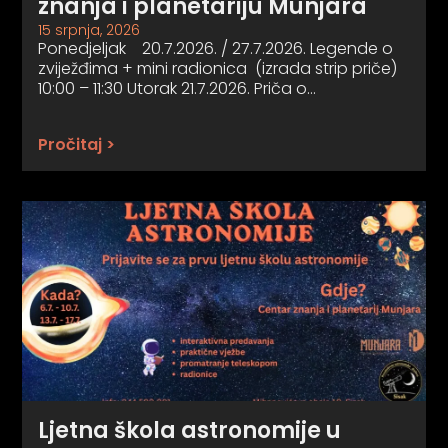
znanja i planetariju Munjara
15 srpnja, 2026
Ponedjeljak 20.7.2026. / 27.7.2026. Legende o
zviježđima + mini radionica (izrada strip priče)
10:00 – 11:30 Utorak 21.7.2026. Priča o…
Pročitaj >
Ljetna škola astronomije u