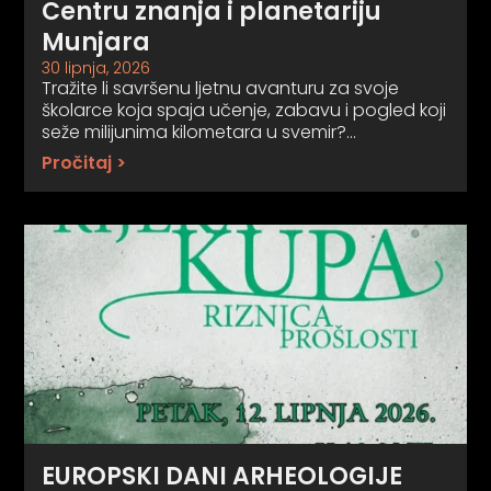
Centru znanja i planetariju
Munjara
30 lipnja, 2026
Tražite li savršenu ljetnu avanturu za svoje
školarce koja spaja učenje, zabavu i pogled koji
seže milijunima kilometara u svemir?…
Pročitaj >
EUROPSKI DANI ARHEOLOGIJE