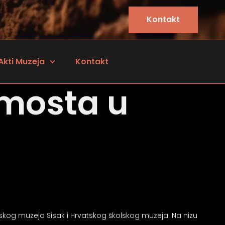
Kontakt
Akti Muzeja
Kontakt
 mosta u
radskog muzeja Sisak i Hrvatskog školskog muzeja. Na nizu