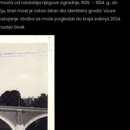
mosta od razdoblja njegove izgradnje, 1925. – 1934. g., do
ju, Stari most je ostao bitan dio identiteta grada. Vizure
 postojanje. Izložba se može pogledati do kraja svibnja 2024.
muzeja Sisak.