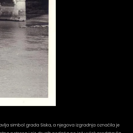
lja simbol grada Siska, a njegova izgradnja označila je