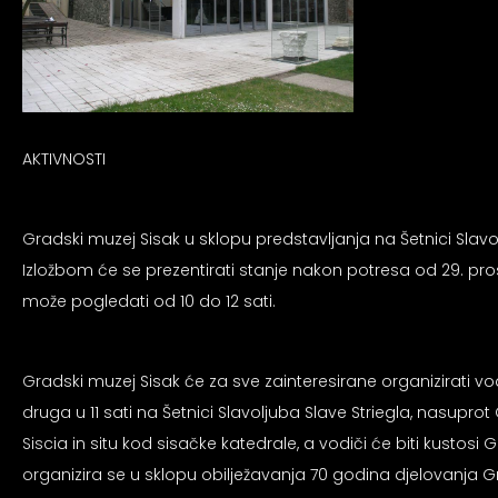
AKTIVNOSTI
Gradski muzej Sisak u sklopu predstavljanja na Šetnici Slavo
Izložbom će se prezentirati stanje nakon potresa od 29. pros
može pogledati od 10 do 12 sati.
Gradski muzej Sisak će za sve zainteresirane organizirati vods
druga u 11 sati na Šetnici Slavoljuba Slave Striegla, nasupro
Siscia in situ kod sisačke katedrale, a vodiči će biti kustos
organizira se u sklopu obilježavanja 70 godina djelovanja 