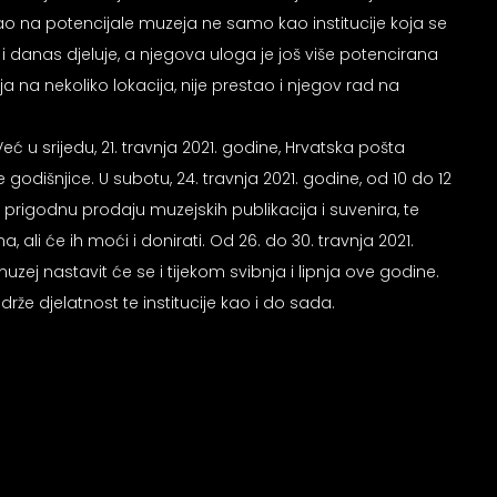
zao na potencijale muzeja ne samo kao institucije koja se
 danas djeluje, a njegova uloga je još više potencirana
a na nekoliko lokacija, nije prestao i njegov rad na
u srijedu, 21. travnja 2021. godine, Hrvatska pošta
odišnjice. U subotu, 24. travnja 2021. godine, od 10 do 12
 prigodnu prodaju muzejskih publikacija i suvenira, te
ali će ih moći i donirati. Od 26. do 30. travnja 2021.
ej nastavit će se i tijekom svibnja i lipnja ove godine.
 djelatnost te institucije kao i do sada.