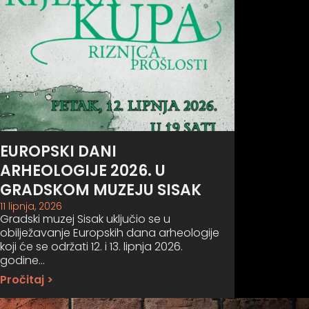
EUROPSKI DANI
ARHEOLOGIJE 2026. U
GRADSKOM MUZEJU SISAK
11 lipnja, 2026
Gradski muzej Sisak uključio se u
obilježavanje Europskih dana arheologije
koji će se održati 12. i 13. lipnja 2026.
godine…
Pročitaj >