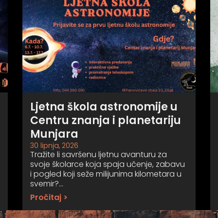
Ljetna škola astronomije u
Centru znanja i planetariju
Munjara
30 lipnja, 2026
Tražite li savršenu ljetnu avanturu za
svoje školarce koja spaja učenje, zabavu
i pogled koji seže milijunima kilometara u
svemir?…
Pročitaj >