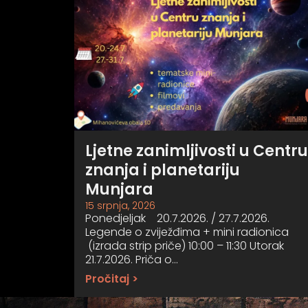
Ljetne zanimljivosti u Centru
znanja i planetariju
Munjara
15 srpnja, 2026
Ponedjeljak 20.7.2026. / 27.7.2026.
Legende o zviježđima + mini radionica
(izrada strip priče) 10:00 – 11:30 Utorak
21.7.2026. Priča o…
Pročitaj >