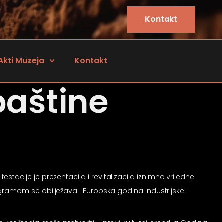
Kontakt
Akti Muzeja
Kontakt
baštine
stacije je prezentacija i revitalizacija iznimno vrijedne
ogramom se obilježava i Europska godina industrijske i