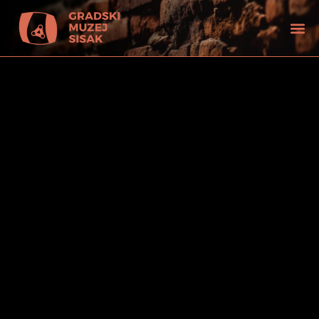
tećenjem vida