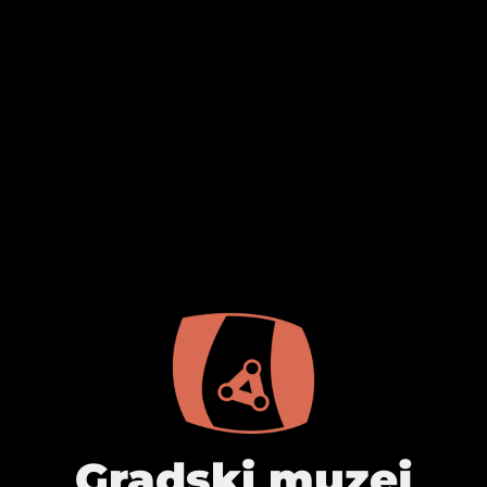
Gradski muzej