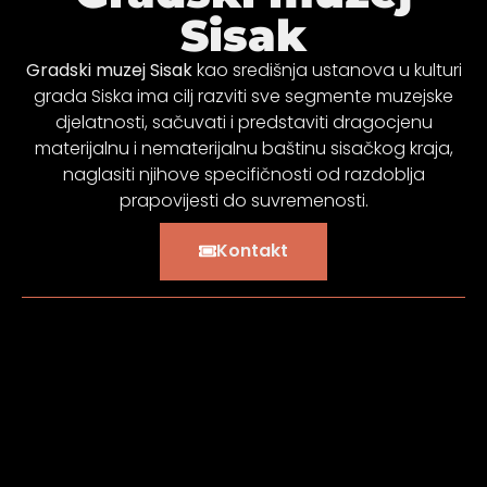
Sisak
Gradski muzej Sisak
kao središnja ustanova u kulturi
grada Siska ima cilj razviti sve segmente muzejske
djelatnosti, sačuvati i predstaviti dragocjenu
materijalnu i nematerijalnu baštinu sisačkog kraja,
naglasiti njihove specifičnosti od razdoblja
prapovijesti do suvremenosti.
Kontakt